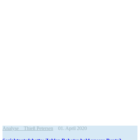
Analyse
Thieß Petersen
01. April 2020