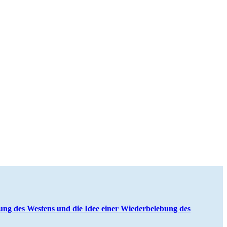
ung des Westens und die Idee einer Wieder­be­lebung des