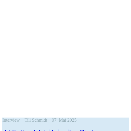
Interview
Till Schmidt
07. Mai 2025