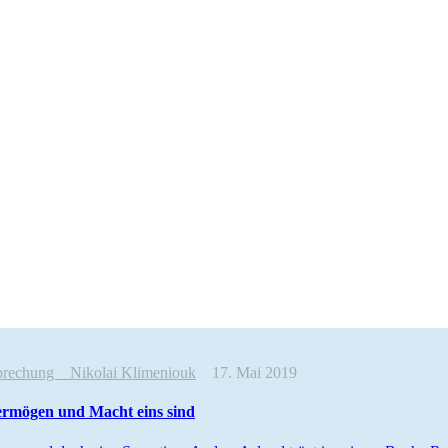
sprechung
Nikolai Klimeniouk
17. Mai 2019
rmögen und Macht eins sind