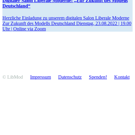
Digitaler Salon Liberale Moderne: „Zur Zukunft des Modells
Deutschland“
Herzliche Einladung zu unserem digitalen Salon Liberale Moderne
Zur Zukunft des Modells Deutschland Dienstag, 23.08.2022 | 19.00
Uhr | Online via Zoom
© LibMod
Impressum
Daten­schutz
Spenden!
Kontakt