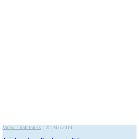
Video
Ralf Fücks
25. Mai 2018