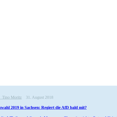
e
Tino Moritz
31. August 2018
wahl 2019 in Sachsen: Regiert die AfD bald mit?