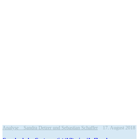
Analyse
Sandra Detzer und Sebastian Schaffer
17. August 2018