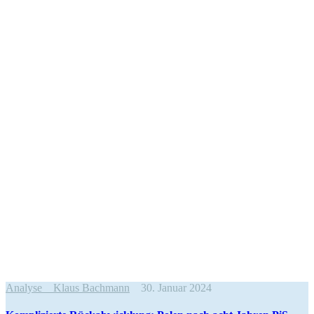
Analyse
Klaus Bachmann
30. Januar 2024