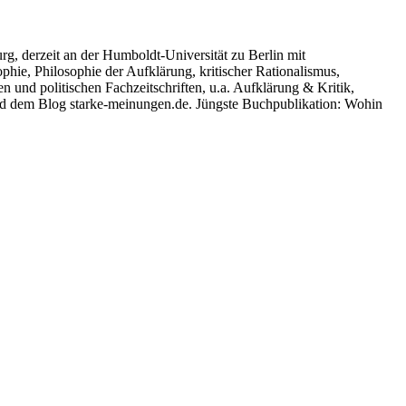
­burg, derzeit an der Humboldt-Universität zu Berlin mit
hie, Philosophie der Aufklärung, kritischer Rationalismus,
n und politischen Fachzeitschriften, u.a. Aufklärung & Kritik,
 und dem Blog starke-meinungen.de. Jüngste Buchpublikation: Wohin