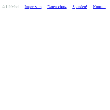
© LibMod
Impressum
Daten­schutz
Spenden!
Kontakt