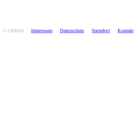
© LibMod
Impressum
Daten­schutz
Spenden!
Kontakt