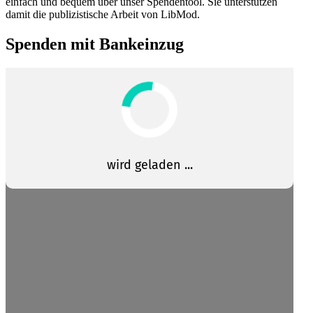
einfach und bequem über unser Spendentool. Sie unter­stützen
damit die publi­zis­tische Arbeit von LibMod.
Spenden mit Bankeinzug