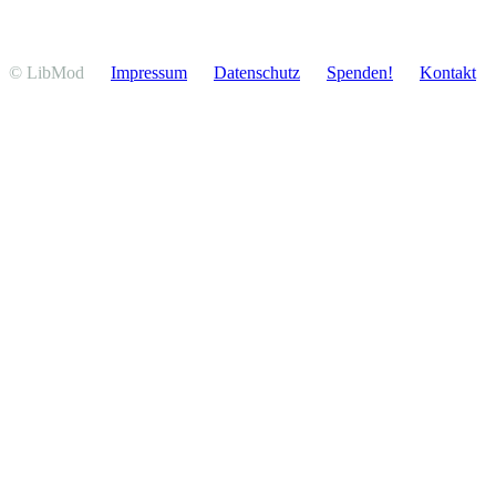
© LibMod
Impressum
Daten­schutz
Spenden!
Kontakt