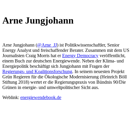
Arne Jungjohann
Arne Jungjohann (
@Arne_JJ
) ist Politikwissenschaftler, Senior
Energy Analyst und freischaffender Berater. Zusammen mit dem US
Journalisten Craig Morris hat er
Energy Democracy
veröffentlicht,
einem Buch zur deutschen Energiewende. Neben der Klima- und
Energiepolitik beschäftigt sich Jungjohann mit Fragen der
Regierungs- und Koalitionsforschung
. In seinem neuesten Projekt
Grün Regieren für die Ökologische Modernisierung (Heinrich Böll
Stiftung 2018) wertet er die Regierungspraxis von Bündnis 90/Die
Grünen in energie- und umweltpolitischer Sicht aus.
Weblink:
energiewendebook.de