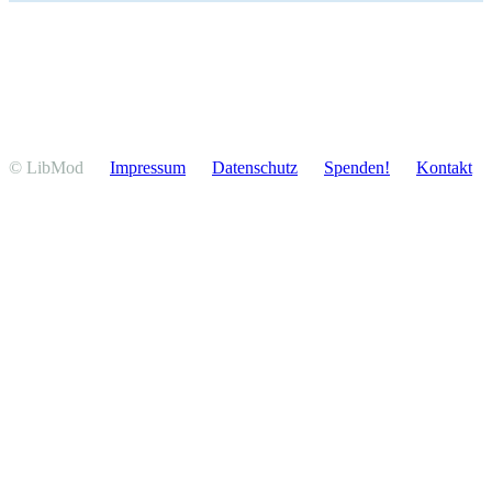
© LibMod
Impressum
Daten­schutz
Spenden!
Kontakt