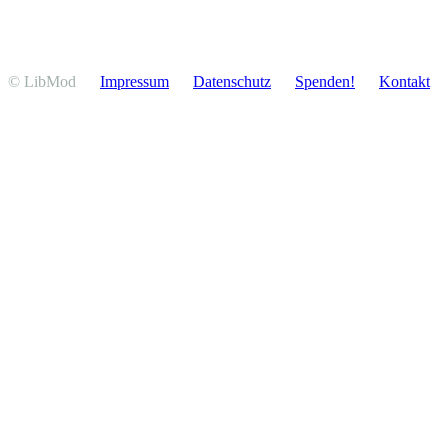
© LibMod
Impressum
Daten­schutz
Spenden!
Kontakt