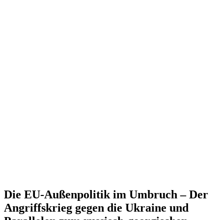
Die EU-Außen­po­litik im Umbruch – Der
Angriffs­krieg gegen die Ukraine und