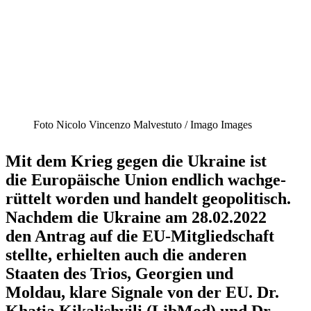
Foto Nicolo Vincenzo Malve­stuto /​ Imago Images
Mit dem Krieg gegen die Ukraine ist
die Europäische Union endlich wachge­
rüttelt worden und handelt geopo­li­tisch.
Nachdem die Ukraine am 28.02.2022
den Antrag auf die EU-Mitglied­schaft
stellte, erhielten auch die anderen
Staaten des Trios, Georgien und
Moldau, klare Signale von der EU. Dr.
Khatia Kikalishvili (LibMod) und Dr.