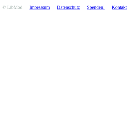
© LibMod
Impressum
Daten­schutz
Spenden!
Kontakt