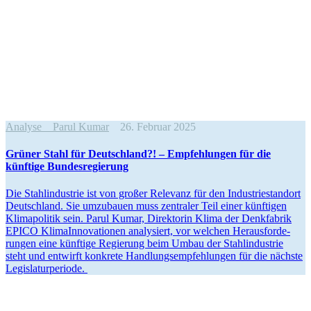
Analyse
Parul Kumar
26. Februar 2025
Grüner Stahl für Deutschland?! – Empfeh­lungen für die
künftige Bundesregierung
Die Stahl­in­dustrie ist von großer Relevanz für den Indus­trie­standort
Deutschland. Sie umzubauen muss zentraler Teil einer künftigen
Klima­po­litik sein. Parul Kumar, Direk­torin Klima der Denkfabrik
EPICO Klima­In­no­va­tionen analy­siert, vor welchen Heraus­for­de­
rungen eine künftige Regierung beim Umbau der Stahl­in­dustrie
steht und entwirft konkrete Handlungs­emp­feh­lungen für die nächste
Legislaturperiode.