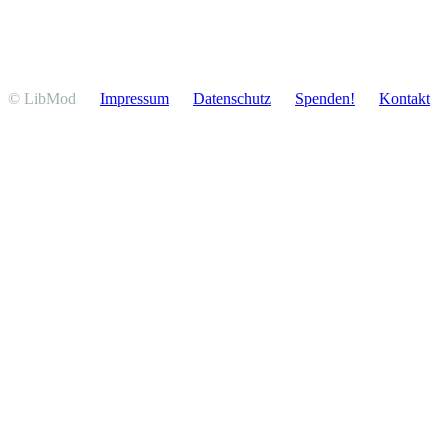
© LibMod
Impressum
Daten­schutz
Spenden!
Kontakt