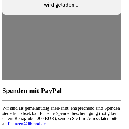
Spenden mit PayPal
Wir sind als gemein­nützig anerkannt, entspre­chend sind Spenden
steuerlich absetzbar. Für eine Spenden­be­schei­nigung (nötig bei
einem Betrag über 200 EUR), senden Sie Ihre Adress­daten bitte
an
finanzen@libmod.de