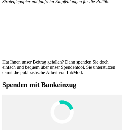
Strate­gie­papier mit fünfzehn Empfeh­lungen für die Politik.
Hat Ihnen unser Beitrag gefallen? Dann spenden Sie doch
einfach und bequem über unser Spendentool. Sie unter­stützen
damit die publi­zis­tische Arbeit von LibMod.
Spenden mit Bankeinzug