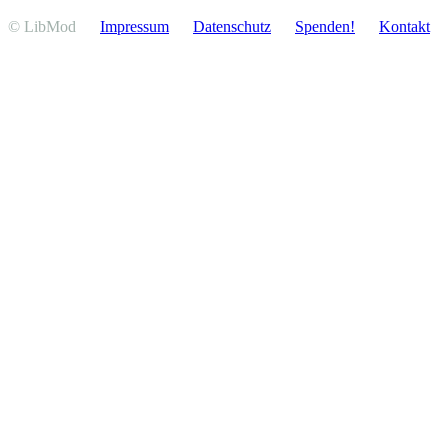
© LibMod
Impressum
Daten­schutz
Spenden!
Kontakt