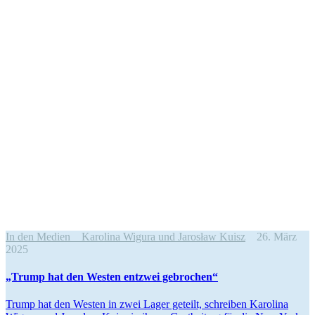
In den Medien
Karolina Wigura und Jarosław Kuisz
26. März
2025
„Trump hat den Westen entzwei gebrochen“
Trump hat den Westen in zwei Lager geteilt, schreiben Karolina