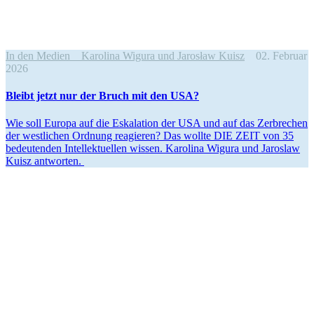
In den Medien
Karolina Wigura und Jarosław Kuisz
02. Februar
2026
Bleibt jetzt nur der Bruch mit den USA?
Wie soll Europa auf die Eskalation der USA und auf das Zerbrechen
der westlichen Ordnung reagieren? Das wollte DIE ZEIT von 35
bedeu­tenden Intel­lek­tu­ellen wissen. Karolina Wigura und Jaroslaw
Kuisz antworten.