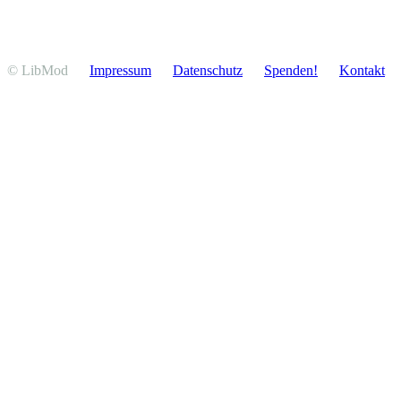
© LibMod
Impressum
Daten­schutz
Spenden!
Kontakt