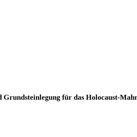
 Grund­stein­legung für das Holocaust-Mah