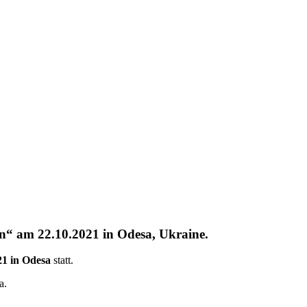
en“ am 22.10.2021 in Odesa, Ukraine.
21 in Odesa
statt.
a.