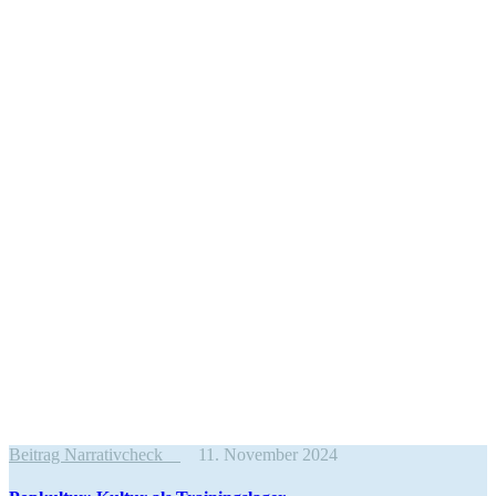
Beitrag Narrativcheck
11. November 2024