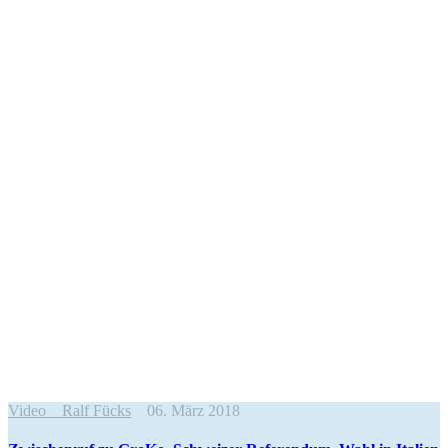
Video
Ralf Fücks
06. März 2018