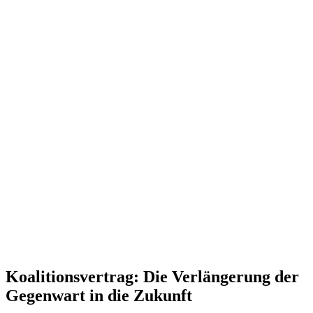
Koali­ti­ons­vertrag: Die Verlän­gerung der
Gegenwart in die Zukunft