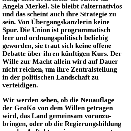
Angela Merkel. Sie bleibt #alter­na­tivlos
und das scheint auch ihre Strategie zu
sein. Von Übergangs­kanz­lerin keine
Spur. Die Union ist program­ma­tisch
leer und ordnungs­po­li­tisch beliebig
geworden, sie traut sich keine offene
Debatte über ihren künftigen Kurs. Der
Wille zur Macht allein wird auf Dauer
nicht reichen, um ihre Zentral­stellung
in der politi­schen Landschaft zu
verteidigen.
Wir werden sehen, ob die Neuauflage
der GroKo von dem Willen getragen
wird, das Land gemeinsam voran­zu­
bringen, oder ob die Regie­rungs­bildung