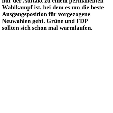
nur der Auftakt zu einem perma­nenten
Wahlkampf ist, bei dem es um die beste
Ausgangs­po­sition für vorge­zogene
Neuwahlen geht. Grüne und FDP
sollten sich schon mal warmlaufen.