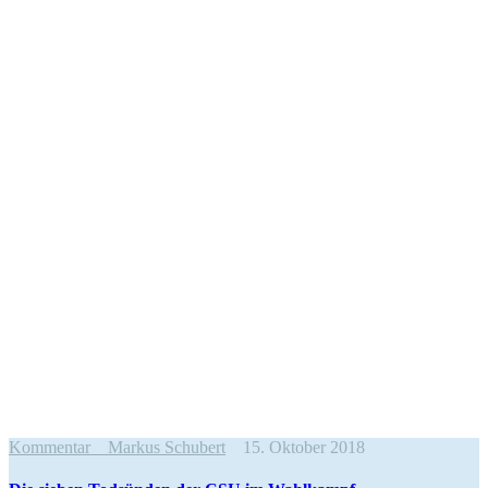
Kommentar
Markus Schubert
15. Oktober 2018