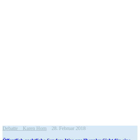
Debatte
Karen Horn
28. Februar 2018