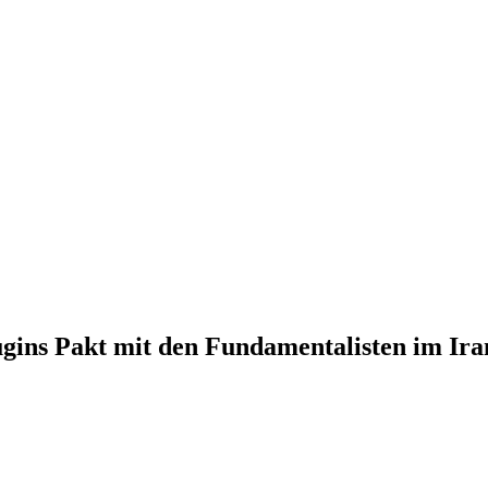
ugins Pakt mit den Funda­men­ta­listen im Ira