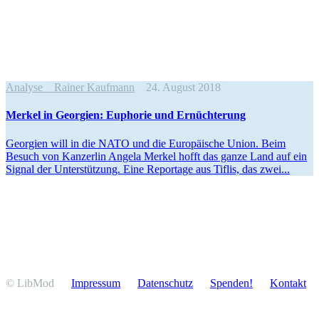
Analyse
Rainer Kaufmann
24. August 2018
Merkel in Georgien: Euphorie und Ernüchterung
Georgien will in die NATO und die Europäische Union. Beim
Besuch von Kanzerlin Angela Merkel hofft das ganze Land auf ein
Signal der Unter­stützung. Eine Reportage aus Tiflis, das zwei...
© LibMod
Impressum
Daten­schutz
Spenden!
Kontakt