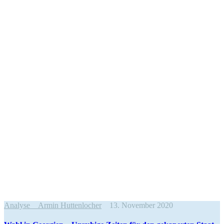
Analyse
Armin Huttenlocher
13. November 2020