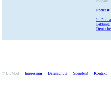
Podcas
Podcast:
Im Podcas
Bildung, 
Deutsche
© LibMod
Impressum
Daten­schutz
Spenden!
Kontakt