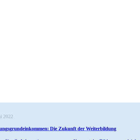
i 2022
ungs­grund­ein­kommen: Die Zukunft der Weiterbildung