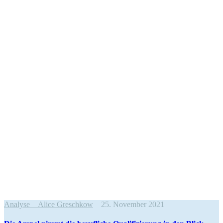
Analyse
Alice Greschkow
25. November 2021