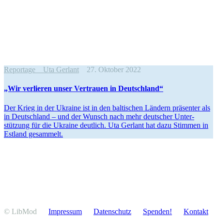
Reportage
Uta Gerlant
27. Oktober 2022
„Wir verlieren unser Vertrauen in Deutschland“
Der Krieg in der Ukraine ist in den balti­schen Ländern präsenter als
in Deutschland – und der Wunsch nach mehr deutscher Unter­
stützung für die Ukraine deutlich. Uta Gerlant hat dazu Stimmen in
Estland gesammelt.
© LibMod
Impressum
Daten­schutz
Spenden!
Kontakt