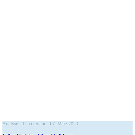
Analyse
Uta Gerlant
07. März 2023