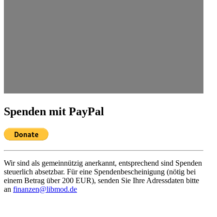
Spenden mit PayPal
Wir sind als gemein­nützig anerkannt, entspre­chend sind Spenden
steuerlich absetzbar. Für eine Spenden­be­schei­nigung (nötig bei
einem Betrag über 200 EUR), senden Sie Ihre Adress­daten bitte
an
finanzen@libmod.de