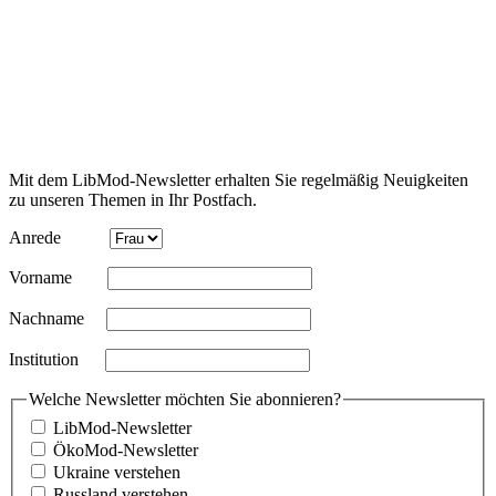
Newsletter bestellen
Mit dem LibMod-Newsletter erhalten Sie regel­mäßig Neuig­keiten
zu unseren Themen in Ihr Postfach.
Anrede
Vorname
Nachname
Insti­tution
Welche Newsletter möchten Sie abonnieren?
LibMod-Newsletter
ÖkoMod-Newsletter
Ukraine verstehen
Russland verstehen