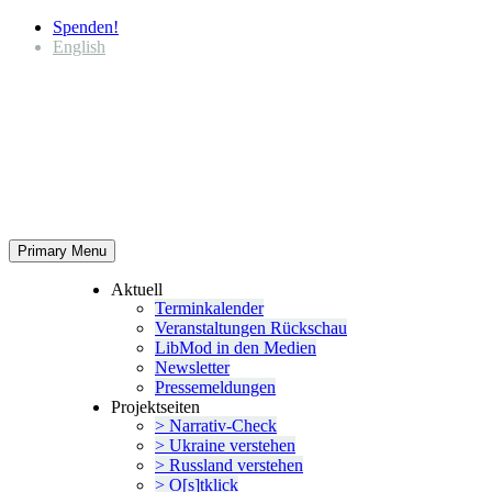
Spenden!
English
Primary Menu
Aktuell
Termin­ka­lender
Veran­stal­tungen Rückschau
LibMod in den Medien
Newsletter
Presse­mel­dungen
Projekt­seiten
> Narrativ-Check
> Ukraine verstehen
> Russland verstehen
> O[s]tklick