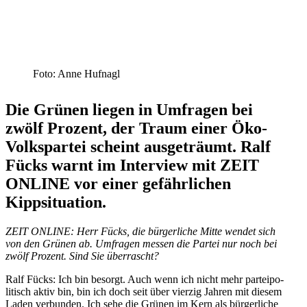
Foto: Anne Hufnagl
Die Grünen liegen in Umfragen bei
zwölf Prozent, der Traum einer Öko-
Volks­partei scheint ausge­träumt. Ralf
Fücks warnt im Interview mit ZEIT
ONLINE vor einer gefähr­lichen
Kippsituation.
ZEIT ONLINE: Herr Fücks, die bürger­liche Mitte wendet sich
von den Grünen ab. Umfragen messen die Partei nur noch bei
zwölf Prozent. Sind Sie überrascht?
Ralf Fücks: Ich bin besorgt. Auch wenn ich nicht mehr partei­po­
li­tisch aktiv bin, bin ich doch seit über vierzig Jahren mit diesem
Laden verbunden. Ich sehe die Grünen im Kern als bürger­liche