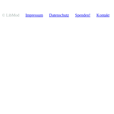
© LibMod
Impressum
Daten­schutz
Spenden!
Kontakt