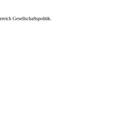
ereich Gesellschaftspolitik.