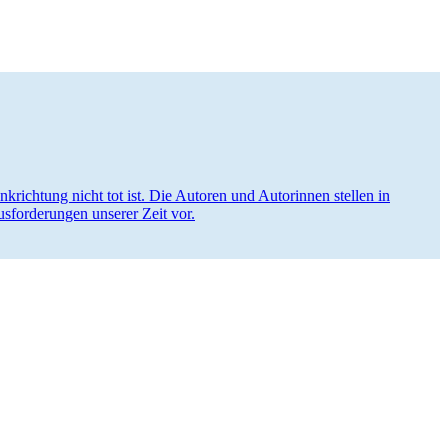
krichtung nicht tot ist. Die Autoren und Autorinnen stellen in
­for­de­rungen unserer Zeit vor.