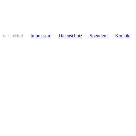
© LibMod
Impressum
Daten­schutz
Spenden!
Kontakt