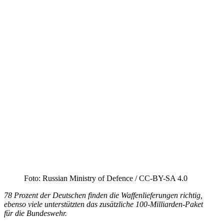
Foto: Russian Ministry of Defence /​ CC-BY-SA 4.0
78 Prozent der Deutschen finden die Waffen­lie­fe­rungen richtig,
ebenso viele unter­stützten das zusätz­liche 100-Milli­arden-Paket
für die Bundeswehr.