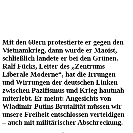
Mit den 68ern protes­tierte er gegen den
Vietnam­krieg, dann wurde er Maoist,
schließlich landete er bei den Grünen.
Ralf Fücks, Leiter des „Zentrums
Liberale Moderne“, hat die Irrungen
und Wirrungen der deutschen Linken
zwischen Pazifismus und Krieg hautnah
miterlebt. Er meint: Angesichts von
Wladimir Putins Bruta­lität müssen wir
unsere Freiheit entschlossen vertei­digen
– auch mit militä­ri­scher Abschreckung.