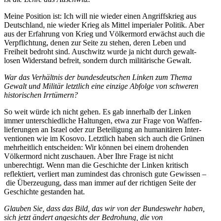
Meine Position ist: Ich will nie wieder einen Angriffs­krieg aus
Deutschland, nie wieder Krieg als Mittel imperialer Politik. Aber
aus der Erfahrung von Krieg und Völkermord erwächst auch die
Verpflichtung, denen zur Seite zu stehen, deren Leben und
Freiheit bedroht sind. Auschwitz wurde ja nicht durch gewalt­
losen Wider­stand befreit, sondern durch militä­rische Gewalt.
War das Verhältnis der bundes­deut­schen Linken zum Thema
Gewalt und Militär letztlich eine einzige Abfolge von schweren
histo­ri­schen Irrtümern?
So weit würde ich nicht gehen. Es gab innerhalb der Linken
immer unter­schied­liche Haltungen, etwa zur Frage von Waffen­
lie­fe­rungen an Israel oder zur Betei­ligung an humani­tären Inter­
ven­tionen wie im Kosovo. Letztlich haben sich auch die Grünen
mehrheitlich entscheiden: Wir können bei einem drohenden
Völkermord nicht zuschauen. Aber Ihre Frage ist nicht
unberechtigt. Wenn man die Geschichte der Linken kritisch
reflek­tiert, verliert man zumindest das chronisch gute Gewissen –
die Überzeugung, dass man immer auf der richtigen Seite der
Geschichte gestanden hat.
Glauben Sie, dass das Bild, das wir von der Bundeswehr haben,
sich jetzt ändert angesichts der Bedrohung, die von