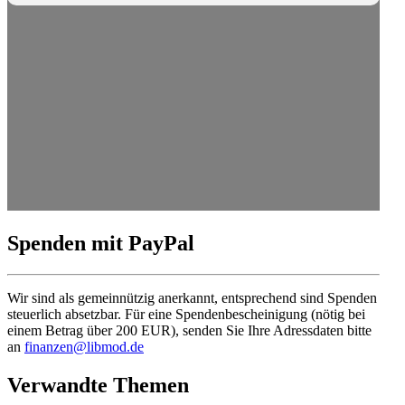
Spenden mit PayPal
Wir sind als gemein­nützig anerkannt, entspre­chend sind Spenden
steuerlich absetzbar. Für eine Spenden­be­schei­nigung (nötig bei
einem Betrag über 200 EUR), senden Sie Ihre Adress­daten bitte
an
finanzen@libmod.de
Verwandte Themen