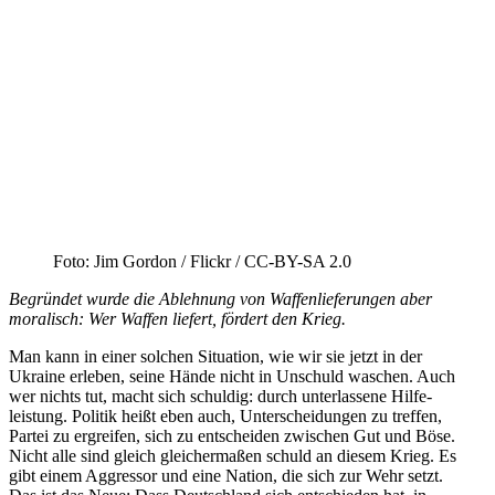
Foto: Jim Gordon /​ Flickr /​ CC-BY-SA 2.0
Begründet wurde die Ablehnung von Waffen­lie­fe­rungen aber
moralisch: Wer Waffen liefert, fördert den Krieg.
Man kann in einer solchen Situation, wie wir sie jetzt in der
Ukraine erleben, seine Hände nicht in Unschuld waschen. Auch
wer nichts tut, macht sich schuldig: durch unter­lassene Hilfe­
leistung. Politik heißt eben auch, Unter­schei­dungen zu treffen,
Partei zu ergreifen, sich zu entscheiden zwischen Gut und Böse.
Nicht alle sind gleich gleicher­maßen schuld an diesem Krieg. Es
gibt einem Aggressor und eine Nation, die sich zur Wehr setzt.