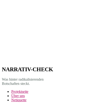
NARRATIV-CHECK
Was hinter radikalisierenden
Botschaften steckt.
Projekt­seite
Über uns
Netiquette