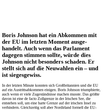
Boris Johnson hat ein Abkommen mit
der EU im letzten Moment ausge­
handelt. Auch wenn das Parlament
dagegen stimmen sollte, würde dies
Johnson nicht besonders schaden. Er
stellt sich auf die Neuwahlen ein – und
ist siegesgewiss.
In der letzten Minute konnten sich Großbri­tannien und die EU
auf ein Austritts­ab­kommen einigen. Boris Johnson trium­phierte,
auch wenn er viele Zugeständ­nisse machen musste. Das größte
davon ist eine de facto Zollgrenze in der Irischen See, die
entstehen soll, um eine harte Grenze auf der irischen Insel zu
verhindern. Gleich­zeitig soll aber Nordirland formell die EU-