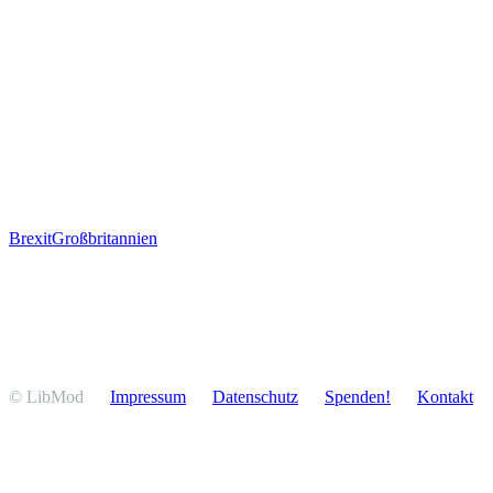
Brexit
Großbritannien
© LibMod
Impressum
Daten­schutz
Spenden!
Kontakt