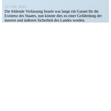
23. Feb. 2023
Die fehlende Verfassung Israels war lange ein Garant für die
Existenz des Staates, nun könnte dies zu einer Gefährdung der
inneren und äußeren Sicherheit des Landes werden.