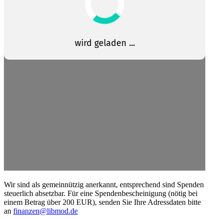
Wir sind als gemein­nützig anerkannt, entspre­chend sind Spenden
steuerlich absetzbar. Für eine Spenden­be­schei­nigung (nötig bei
einem Betrag über 200 EUR), senden Sie Ihre Adress­daten bitte
an
finanzen@libmod.de