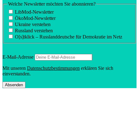
Welche Newsletter möchten Sie abonnieren?
LibMod-Newsletter
ÖkoMod-Newsletter
Ukraine verstehen
Russland verstehen
O[s]tklick – Russland­deutsche für Demokratie im Netz
E‑Mail-Adresse
Mit unseren
Daten­schutz­be­stim­mungen
erklären Sie sich
einverstanden.