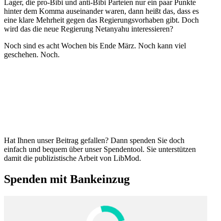
Lager, die pro-Bibi und anti-Bibi Parteien nur ein paar Punkte
hinter dem Komma ausein­ander waren, dann heißt das, dass es
eine klare Mehrheit gegen das Regie­rungs­vor­haben gibt. Doch
wird das die neue Regierung Netanyahu interessieren?
Noch sind es acht Wochen bis Ende März. Noch kann viel
geschehen. Noch.
Hat Ihnen unser Beitrag gefallen? Dann spenden Sie doch
einfach und bequem über unser Spendentool. Sie unter­stützen
damit die publi­zis­tische Arbeit von LibMod.
Spenden mit Bankeinzug