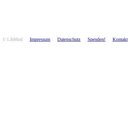
© LibMod
Impressum
Daten­schutz
Spenden!
Kontakt