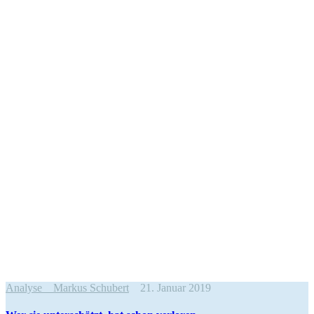
Analyse
Markus Schubert
21. Januar 2019