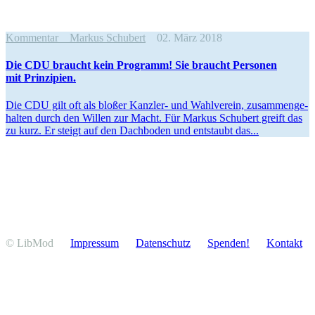
Kommentar
Markus Schubert
02. März 2018
Die CDU braucht kein Programm! Sie braucht Personen
mit Prinzipien.
Die CDU gilt oft als bloßer Kanzler- und Wahlverein, zusam­men­ge­
halten durch den Willen zur Macht. Für Markus Schubert greift das
zu kurz. Er steigt auf den Dachboden und entstaubt das...
© LibMod
Impressum
Daten­schutz
Spenden!
Kontakt