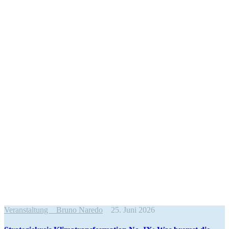
Veranstaltung
Bruno Naredo
25. Juni 2026