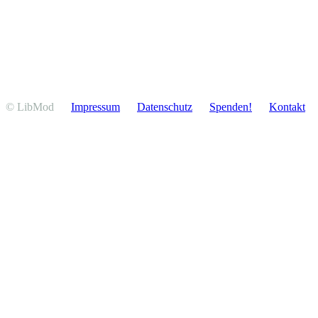
© LibMod
Impressum
Daten­schutz
Spenden!
Kontakt