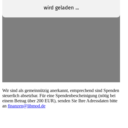
Wir sind als gemein­nützig anerkannt, entspre­chend sind Spenden
steuerlich absetzbar. Für eine Spenden­be­schei­nigung (nötig bei
einem Betrag über 200 EUR), senden Sie Ihre Adress­daten bitte
an
finanzen@libmod.de