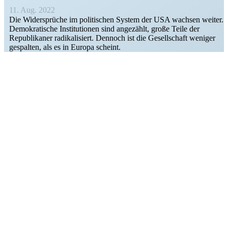
11. Aug. 2022
Die Wider­sprüche im politi­schen System der USA wachsen weiter.
Demokra­tische Insti­tu­tionen sind angezählt, große Teile der
Republi­kaner radika­li­siert. Dennoch ist die Gesell­schaft weniger
gespalten, als es in Europa scheint.