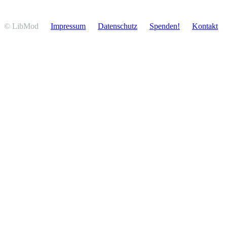
© LibMod
Impressum
Daten­schutz
Spenden!
Kontakt