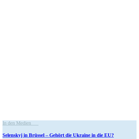
In den Medien
Selenskyj in Brüssel – Gehört die Ukraine in die EU?