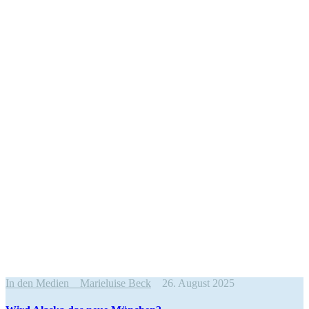
In den Medien
Marieluise Beck
26. August 2025