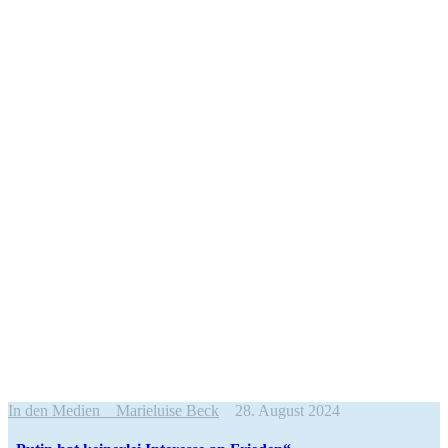
In den Medien
Marieluise Beck
28. August 2024