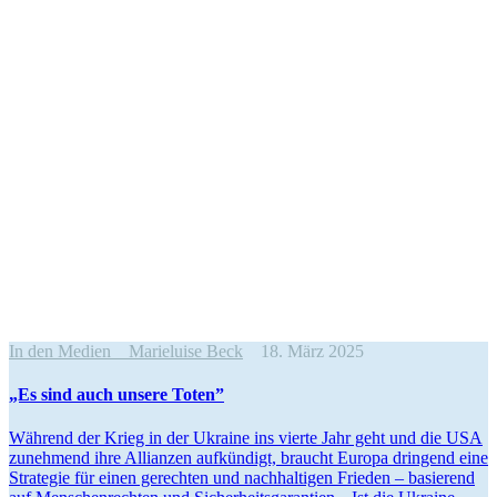
In den Medien
Marieluise Beck
18. März 2025
„Es sind auch unsere Toten”
Während der Krieg in der Ukraine ins vierte Jahr geht und die USA
zunehmend ihre Allianzen aufkündigt, braucht Europa dringend eine
Strategie für einen gerechten und nachhal­tigen Frieden – basierend