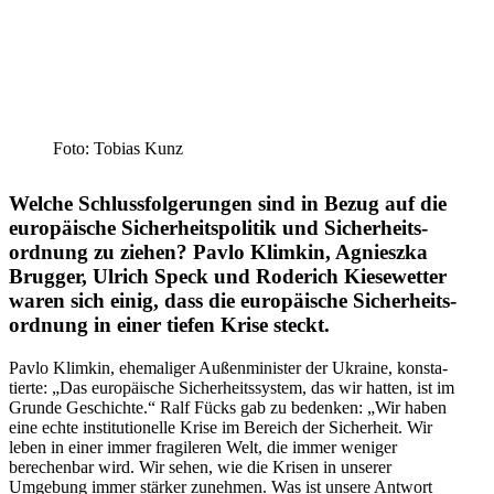
Foto: Tobias Kunz
Welche Schluss­fol­ge­rungen sind in Bezug auf die
europäische Sicher­heits­po­litik und Sicher­heits­
ordnung zu ziehen? Pavlo Klimkin, Agnieszka
Brugger, Ulrich Speck und Roderich Kiese­wetter
waren sich einig, dass die europäische Sicher­heits­
ordnung in einer tiefen Krise steckt.
Pavlo Klimkin, ehema­liger Außen­mi­nister der Ukraine, konsta­
tierte: „Das europäische Sicher­heits­system, das wir hatten, ist im
Grunde Geschichte.“ Ralf Fücks gab zu bedenken: „Wir haben
eine echte insti­tu­tio­nelle Krise im Bereich der Sicherheit. Wir
leben in einer immer fragi­leren Welt, die immer weniger
berechenbar wird. Wir sehen, wie die Krisen in unserer
Umgebung immer stärker zunehmen. Was ist unsere Antwort