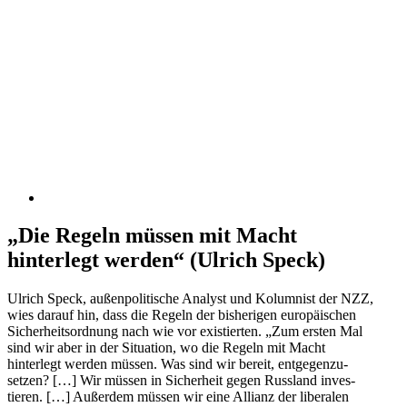
„Die Regeln müssen mit Macht
hinterlegt werden“ (Ulrich Speck)
Ulrich Speck, außen­po­li­tische Analyst und Kolumnist der NZZ,
wies darauf hin, dass die Regeln der bishe­rigen europäi­schen
Sicher­heits­ordnung nach wie vor existierten. „Zum ersten Mal
sind wir aber in der Situation, wo die Regeln mit Macht
hinterlegt werden müssen. Was sind wir bereit, entge­gen­zu­
setzen? […] Wir müssen in Sicherheit gegen Russland inves­
tieren. […] Außerdem müssen wir eine Allianz der liberalen