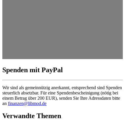
Spenden mit PayPal
Wir sind als gemein­nützig anerkannt, entspre­chend sind Spenden
steuerlich absetzbar. Für eine Spenden­be­schei­nigung (nötig bei
einem Betrag über 200 EUR), senden Sie Ihre Adress­daten bitte
an
finanzen@libmod.de
Verwandte Themen