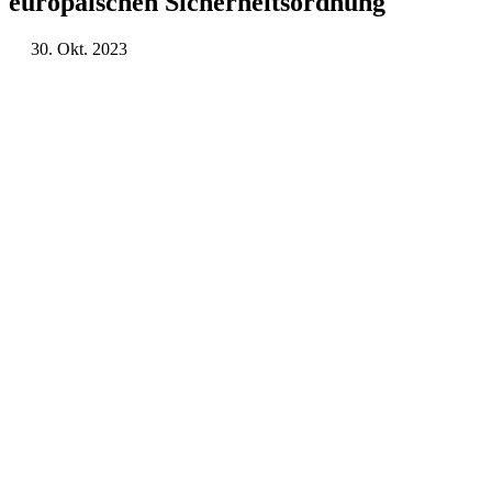
europäi­schen Sicherheitsordnung
30. Okt. 2023