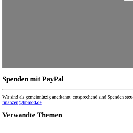
Spenden mit PayPal
Wir sind als gemein­nützig anerkannt, entspre­chend sind Spenden steu
finanzen@libmod.de
Verwandte Themen