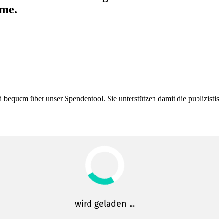
ime.
bequem über unser Spendentool. Sie unter­stützen damit die publi­zis­t