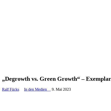
„Degrowth vs. Green Growth“ – Exempla­ri
Ralf Fücks
In den Medien
9. Mai 2023