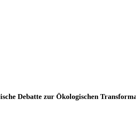
sche Debatte zur Ökolo­gi­schen Transform