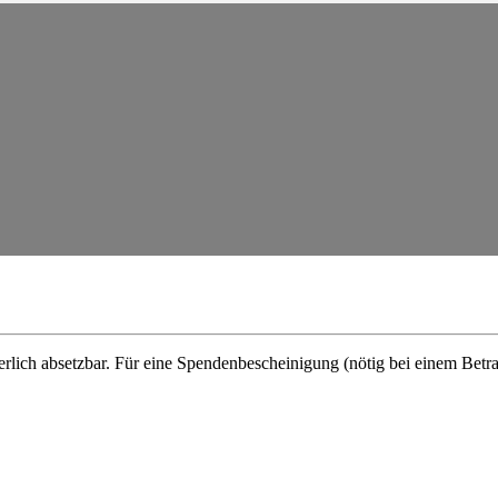
erlich absetzbar. Für eine Spenden­be­schei­nigung (nötig bei einem Bet