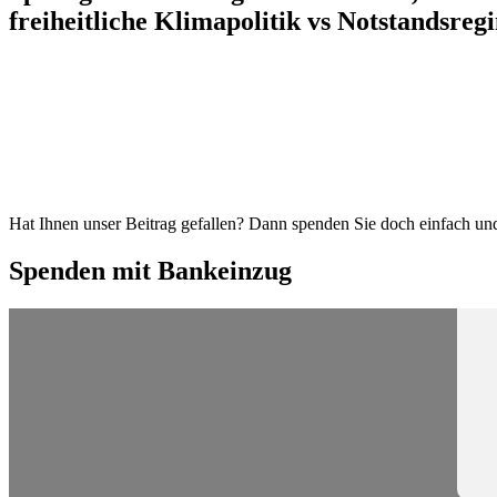
freiheit­liche Klima­po­litik vs Notstandsreg
Hat Ihnen unser Beitrag gefallen? Dann spenden Sie doch einfach und 
Spenden mit Bankeinzug