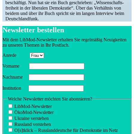
beschäftigt. Nun hat sie ein Buch geschrieben: „Wissen­schafts­
freiheit in der liberalen Demokratie“. Über das Verhältnis von
beidem und über ihr Buch spricht sie im langen Interview beim
Deutschlandfunk.
Newsletter bestellen
Mit dem LibMod-Newsletter erhalten Sie regel­mäßig Neuig­keiten
zu unseren Themen in Ihr Postfach.
Anrede
Vorname
Nachname
Insti­tution
Welche Newsletter möchten Sie abonnieren?
LibMod-Newsletter
ÖkoMod-Newsletter
Ukraine verstehen
Russland verstehen
O[s]tklick – Russland­deutsche für Demokratie im Netz