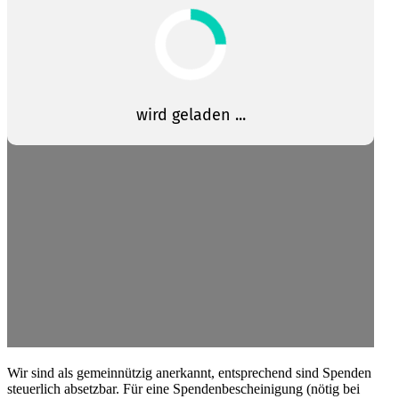
Wir sind als gemein­nützig anerkannt, entspre­chend sind Spenden
steuerlich absetzbar. Für eine Spenden­be­schei­nigung (nötig bei