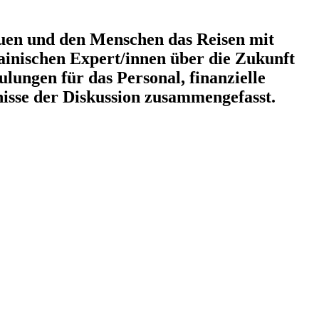
­bauen und den Menschen das Reisen mit
­ni­schen Expert/​innen über die Zukunft
ulungen für das Personal, finan­zielle
nisse der Diskussion zusammengefasst.