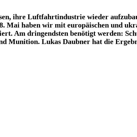
ssen, ihre Luftfahrt­in­dustrie wieder aufzu
. Mai haben wir mit europäi­schen und ukrai
u­tiert. Am dringendsten benötigt werden: Sch
und Munition. Lukas Daubner hat die Ergeb­